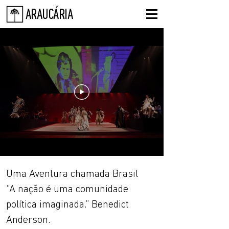
ARAUCÁRIA
Uma Aventura chamada Brasil
“A nação é uma comunidade
política imaginada.” Benedict
Anderson.