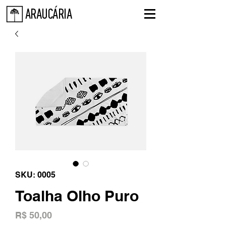
ARAUCÁRIA
SKU: 0005
Toalha Olho Puro
Preço
R$ 50,00